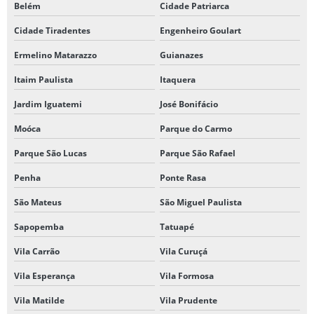
Belém
Cidade Patriarca
Cidade Tiradentes
Engenheiro Goulart
Ermelino Matarazzo
Guianazes
Itaim Paulista
Itaquera
Jardim Iguatemi
José Bonifácio
Moóca
Parque do Carmo
Parque São Lucas
Parque São Rafael
Penha
Ponte Rasa
São Mateus
São Miguel Paulista
Sapopemba
Tatuapé
Vila Carrão
Vila Curuçá
Vila Esperança
Vila Formosa
Vila Matilde
Vila Prudente