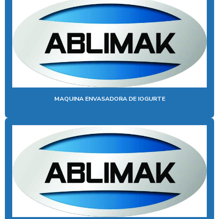
MAQUINA FABRICAR TORTAS
MAQUINA DE RECHEAR PAO DE ALHO
MAQUINAS PARA TORTA
RECHEADEIRA DE PAO DE ALHO
VENDA DE MAQUINA DOSADORA
MAQUINA ENVASADORA DE IOGURTE