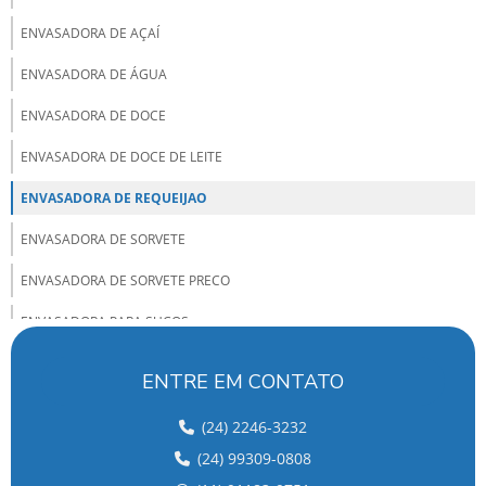
ENVASADORA DE AÇAÍ
ENVASADORA DE ÁGUA
ENVASADORA DE DOCE
ENVASADORA DE DOCE DE LEITE
ENVASADORA DE REQUEIJAO
ENVASADORA DE SORVETE
ENVASADORA DE SORVETE PRECO
ENVASADORA PARA SUCOS
FABRICA DE MAQUINA DE SORVETE
ENTRE EM CONTATO
FABRICA DE MAQUINAS ENVASADORAS
(24) 2246-3232
FABRICANTE DE ENVASADORAS
(24) 99309-0808