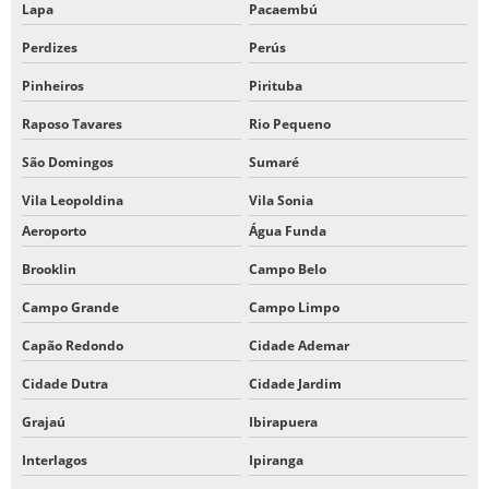
Lapa
Pacaembú
Perdizes
Perús
Pinheiros
Pirituba
Raposo Tavares
Rio Pequeno
São Domingos
Sumaré
Vila Leopoldina
Vila Sonia
Aeroporto
Água Funda
Brooklin
Campo Belo
Campo Grande
Campo Limpo
Capão Redondo
Cidade Ademar
Cidade Dutra
Cidade Jardim
Grajaú
Ibirapuera
Interlagos
Ipiranga