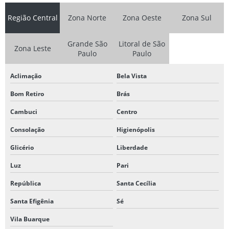
Região Central
Zona Norte
Zona Oeste
Zona Sul
Grande São
Litoral de São
Zona Leste
Paulo
Paulo
Aclimação
Bela Vista
Bom Retiro
Brás
Cambuci
Centro
Consolação
Higienópolis
Glicério
Liberdade
Luz
Pari
República
Santa Cecília
Santa Efigênia
Sé
Vila Buarque