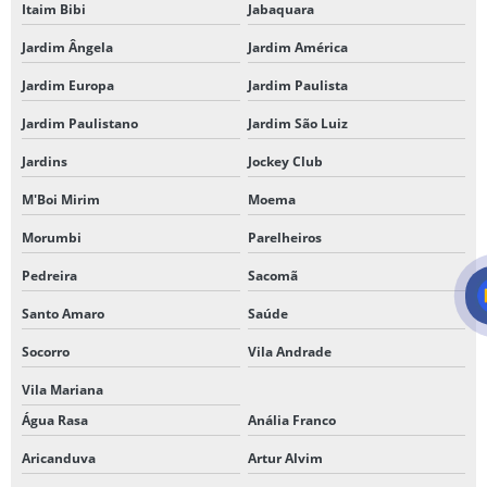
Itaim Bibi
Jabaquara
Jardim Ângela
Jardim América
Jardim Europa
Jardim Paulista
Jardim Paulistano
Jardim São Luiz
Jardins
Jockey Club
M'Boi Mirim
Moema
Morumbi
Parelheiros
Pedreira
Sacomã
Santo Amaro
Saúde
Socorro
Vila Andrade
Vila Mariana
Água Rasa
Anália Franco
Aricanduva
Artur Alvim