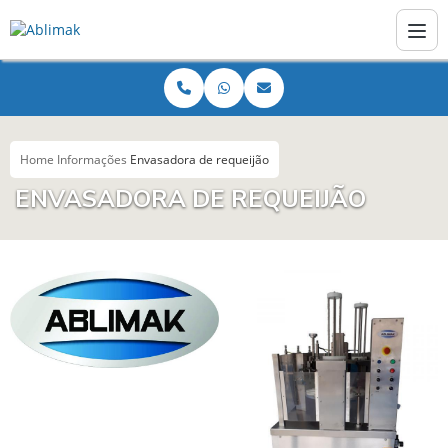
Home
Informações
Envasadora de requeijão
ENVASADORA DE REQUEIJÃO